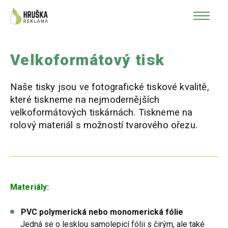
Velkoformátový tisk
Naše tisky jsou ve fotografické tiskové kvalitě,
které tiskneme na nejmodernějších
velkoformátových tiskárnách. Tiskneme na
rolový materiál s možností tvarového ořezu.
Materiály:
PVC polymerická nebo monomerická fólie
Jedná se o lesklou samolepicí fólii s čirým, ale také