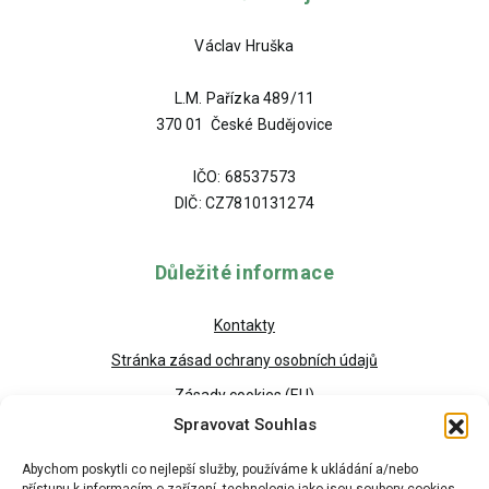
Václav Hruška
L.M. Pařízka 489/11
370 01 České Budějovice
IČO: 68537573
DIČ: CZ7810131274
Důležité informace
Kontakty
Stránka zásad ochrany osobních údajů
Zásady cookies (EU)
Spravovat Souhlas
Abychom poskytli co nejlepší služby, používáme k ukládání a/nebo