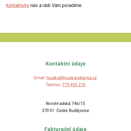
Kontaktujte
nás a rádi Vám poradíme.
Kontaktní údaje
Email:
hruska@hruskareklama.cz
Telefon:
773 455 270
Novohradská 746/15
370 01 České Budějovice
Fakturační údaje