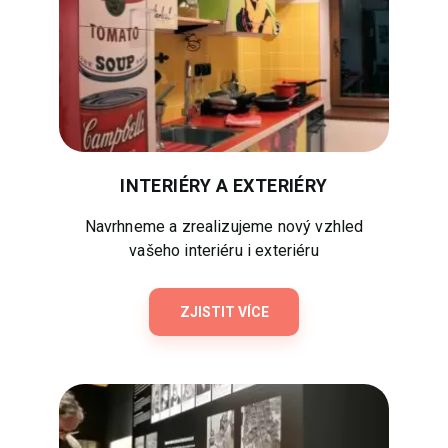
INTERIÉRY A EXTERIÉRY
Navrhneme a zrealizujeme nový vzhled
vašeho interiéru i exteriéru
ZJISTIT VÍCE