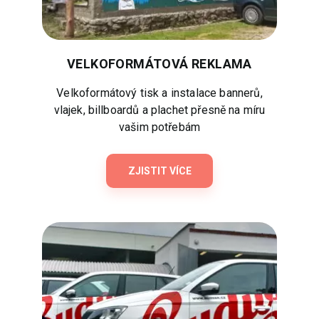
VELKOFORMÁTOVÁ REKLAMA
Velkoformátový tisk a instalace bannerů,
vlajek, billboardů a plachet přesně na míru
vašim potřebám
ZJISTIT VÍCE