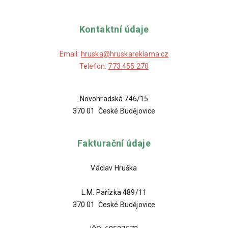
Kontaktní údaje
Email:
hruska@hruskareklama.cz
Telefon:
773 455 270
Novohradská 746/15
370 01 České Budějovice
Fakturační údaje
Václav Hruška
L.M. Pařízka 489/11
370 01 České Budějovice