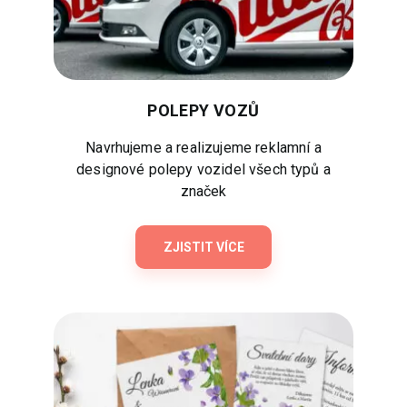
POLEPY VOZŮ
Navrhujeme a realizujeme reklamní a
designové polepy vozidel všech typů a
značek
ZJISTIT VÍCE