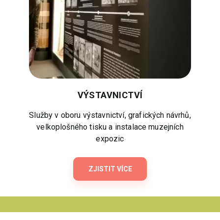
VÝSTAVNICTVÍ
Služby v oboru výstavnictví, grafických návrhů,
velkoplošného tisku a instalace muzejních
expozic
ZJISTIT VÍCE