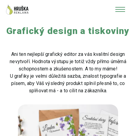
Grafický design a tiskoviny
Ani ten nejlepší grafický editor za vás kvalitní design
nevytvoří. Hodnota výstupu je totiž vždy přímo úměrná
schopnostem a zkušenostem. A to my máme!
U grafiky je velmi důležitá sazba, znalost typografie a
písem, aby Váš výsledný produkt splnil přesně to, co
splňovat má - a to cílit na zákazníka.