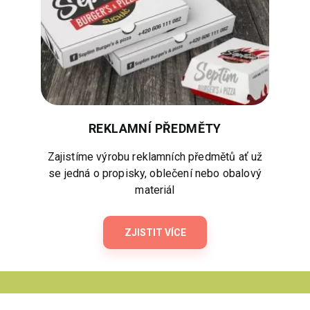
REKLAMNÍ PŘEDMĚTY
Zajistíme výrobu reklamních předmětů ať už
se jedná o propisky, oblečení nebo obalový
materiál
ZJISTIT VÍCE