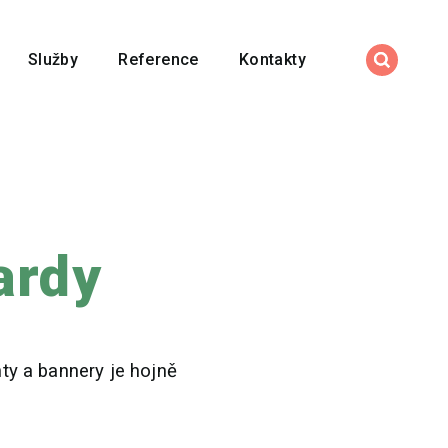
Služby
Reference
Kontakty
ardy
ty a bannery je hojně