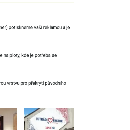
nner) potiskneme vaší reklamou a je
e na ploty, kde je potřeba se
ou vrstvu pro překrytí původního