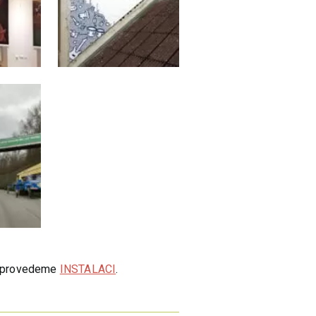
 a provedeme
INSTALACI
.