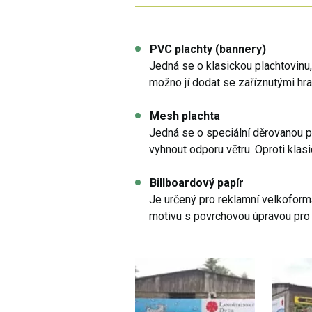
PVC plachty (bannery)
Jedná se o klasickou plachtovinu,
možno jí dodat se zaříznutými hr
Mesh plachta
Jedná se o speciální děrovanou pl
vyhnout odporu větru. Oproti klasi
Billboardový papír
Je určený pro reklamní velkoform
motivu s povrchovou úpravou pro 