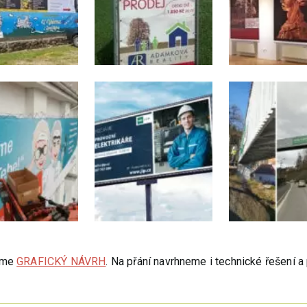
říme
GRAFICKÝ NÁVRH
. Na přání navrhneme i technické řešení