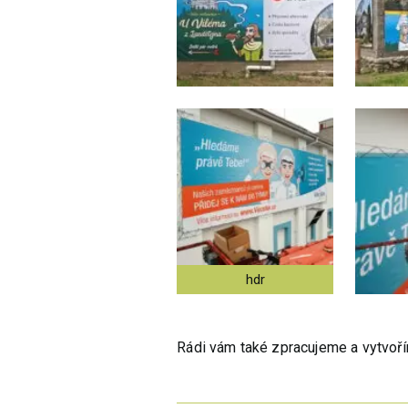
hdr
Rádi vám také zpracujeme a vytvo