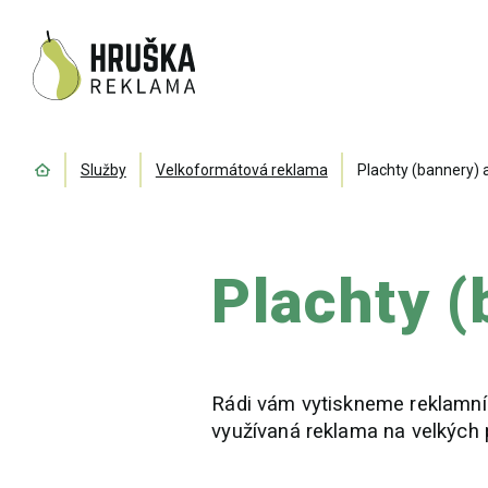
Home
Služby
Velkoformátová reklama
Plachty (bannery) a
Plachty (
Rádi vám vytiskneme reklamní p
využívaná reklama na velkých 