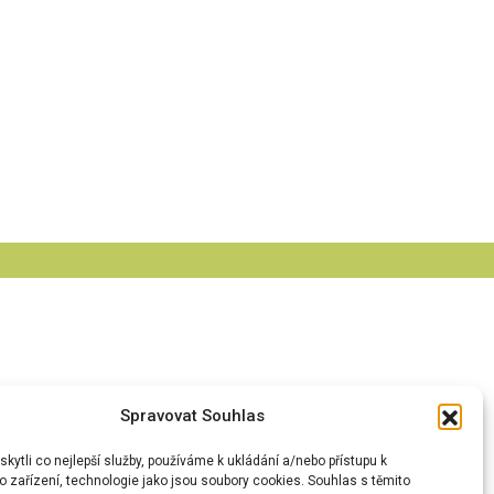
Spravovat Souhlas
 údajů
ytli co nejlepší služby, používáme k ukládání a/nebo přístupu k
 zařízení, technologie jako jsou soubory cookies. Souhlas s těmito