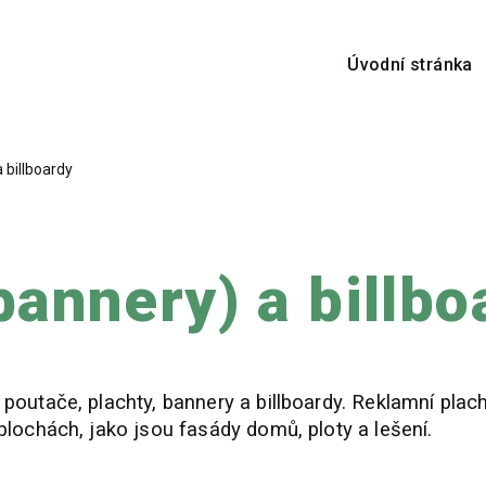
Úvodní stránka
 billboardy
bannery) a billbo
outače, plachty, bannery a billboardy. Reklamní plach
plochách, jako jsou fasády domů, ploty a lešení.