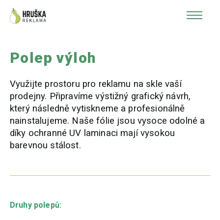
Polep výloh
Využijte prostoru pro reklamu na skle vaší
prodejny. Připravíme výstižný grafický návrh,
který následně vytiskneme a profesionálně
nainstalujeme. Naše fólie jsou vysoce odolné a
díky ochranné UV laminaci mají vysokou
barevnou stálost.
Druhy polepů: