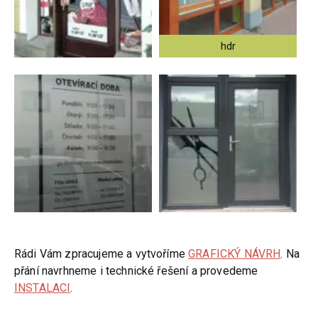
hdr
Rádi Vám zpracujeme a vytvoříme
GRAFICKÝ NÁVRH
. Na
přání navrhneme i technické řešení a provedeme
INSTALACI
.