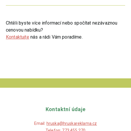
Chtěli byste více informací nebo spočítat nezávaznou
cenovou nabídku?
Kontaktujte
nás a rádi Vám poradíme.
Kontaktní údaje
Email:
hruska@hruskareklama.cz
Telefon:
773 455 270