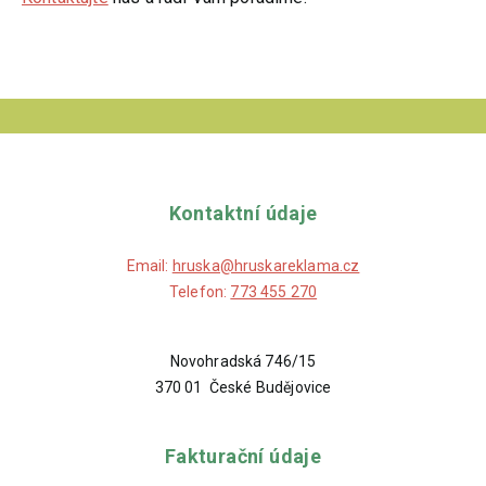
Kontaktní údaje
Email:
hruska@hruskareklama.cz
Telefon:
773 455 270
Novohradská 746/15
370 01 České Budějovice
Fakturační údaje