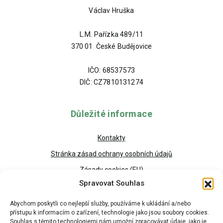
Václav Hruška
L.M. Pařízka 489/11
370 01 České Budějovice
IČO: 68537573
DIČ: CZ7810131274
Důležité informace
Kontakty
Stránka zásad ochrany osobních údajů
Zásady cookies (EU)
Spravovat Souhlas
Abychom poskytli co nejlepší služby, používáme k ukládání a/nebo
přístupu k informacím o zařízení, technologie jako jsou soubory cookies.
Souhlas s těmito technologiemi nám umožní zpracovávat údaje, jako je