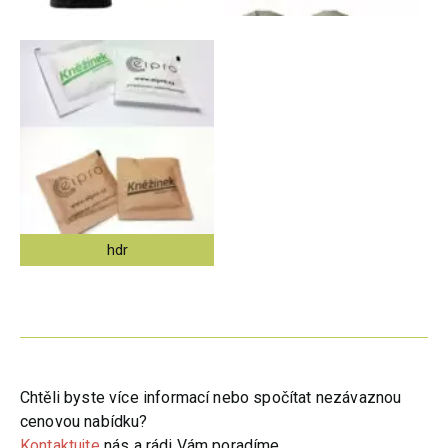
hdr
Chtěli byste více informací nebo spočítat nezávaznou
cenovou nabídku?
Kontaktujte
nás a rádi Vám poradíme.