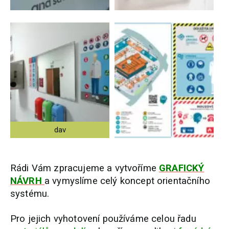
dav
Rádi Vám zpracujeme a vytvoříme
GRAFICKÝ
NÁVRH
a vymyslíme celý koncept orientačního
systému.
Pro jejich vyhotovení používáme celou řadu