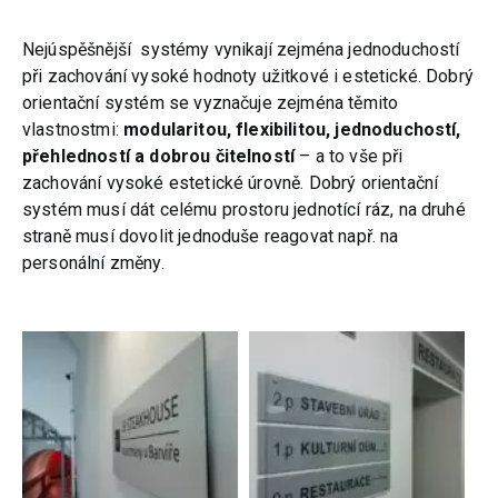
Nejúspěšnější systémy vynikají zejména jednoduchostí
při zachování vysoké hodnoty užitkové i estetické. Dobrý
orientační systém se vyznačuje zejména těmito
vlastnostmi:
modularitou, flexibilitou, jednoduchostí,
přehledností a dobrou čitelností
– a to vše při
zachování vysoké estetické úrovně. Dobrý orientační
systém musí dát celému prostoru jednotící ráz, na druhé
straně musí dovolit jednoduše reagovat např. na
personální změny.