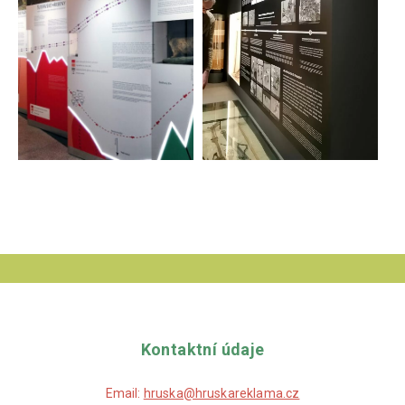
Kontaktní údaje
Email:
hruska@hruskareklama.cz