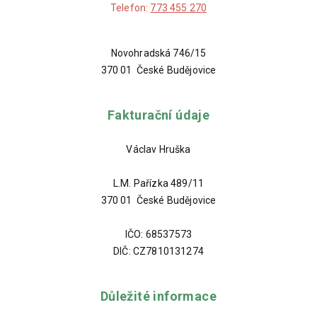
Telefon:
773 455 270
Novohradská 746/15
370 01 České Budějovice
Fakturační údaje
Václav Hruška
L.M. Pařízka 489/11
370 01 České Budějovice
IČO: 68537573
DIČ: CZ7810131274
Důležité informace